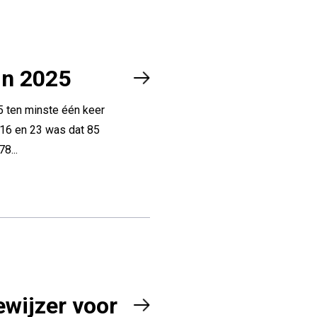
in 2025
5 ten minste één keer
 16 en 23 was dat 85
8...
ewijzer voor