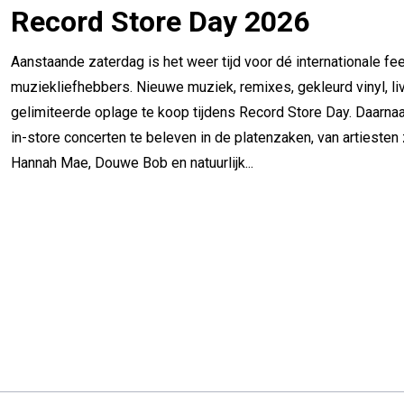
Record Store Day 2026
Aanstaande zaterdag is het weer tijd voor dé internationale fe
muziekliefhebbers. Nieuwe muziek, remixes, gekleurd vinyl, live
gelimiteerde oplage te koop tijdens Record Store Day. Daarnaa
in-store concerten te beleven in de platenzaken, van artiest
Hannah Mae, Douwe Bob en natuurlijk...