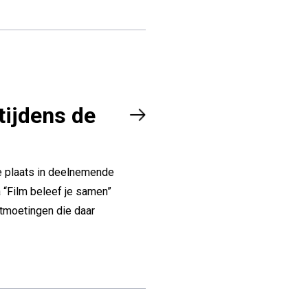
tijdens de
e plaats in deelnemende
 “Film beleef je samen”
ontmoetingen die daar