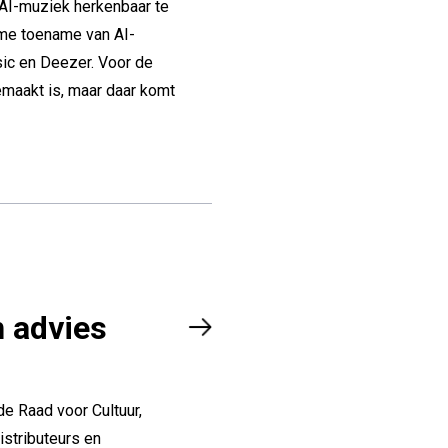
AI-muziek herkenbaar te
rme toename van AI-
ic en Deezer. Voor de
emaakt is, maar daar komt
n advies
e Raad voor Cultuur,
istributeurs en