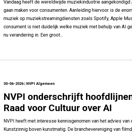
Vandaag heeft de wereldwijde muziekindustrie aangekondigd 
gaan maken voor consumenten. Aanleiding hiervoor is de eno
muziek op muziekstreamingdiensten zoals Spotify, Apple Mus
consument is niet duidelijk welke muziek met behulp van AI g
nu verandering in. Een groot...
30-06-2026 | NVPI Algemeen
NVPI onderschrijft hoofdlijne
Raad voor Cultuur over AI
NVPI heeft met interesse kennisgenomen van het advies van d
Kunstzinnig boven kunstmatig. De branchevereniging van filmd