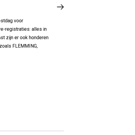
estdag voor
-registraties: alles in
st zijn er ook honderen
en zoals FLEMMING,