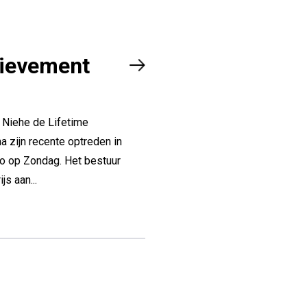
hievement
o Niehe de Lifetime
 zijn recente optreden in
o op Zondag. Het bestuur
s aan...