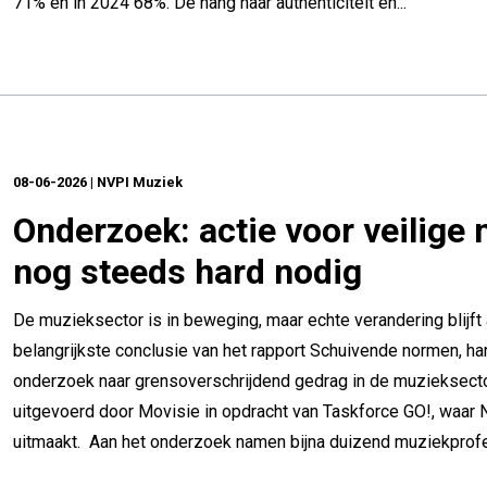
71% en in 2024 68%. De hang naar authenticiteit en...
08-06-2026 | NVPI Muziek
Onderzoek: actie voor veilige
nog steeds hard nodig
De muzieksector is in beweging, maar echte verandering blijft 
belangrijkste conclusie van het rapport Schuivende normen, ha
onderzoek naar grensoverschrijdend gedrag in de muzieksect
uitgevoerd door Movisie in opdracht van Taskforce GO!, waar
uitmaakt. Aan het onderzoek namen bijna duizend muziekprofes