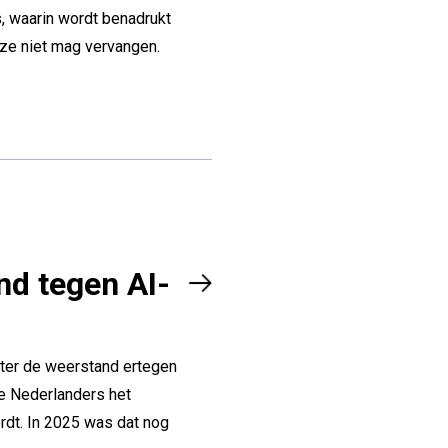
, waarin wordt benadrukt
eze niet mag vervangen.
d tegen AI-
ter de weerstand ertegen
de Nederlanders het
rdt. In 2025 was dat nog