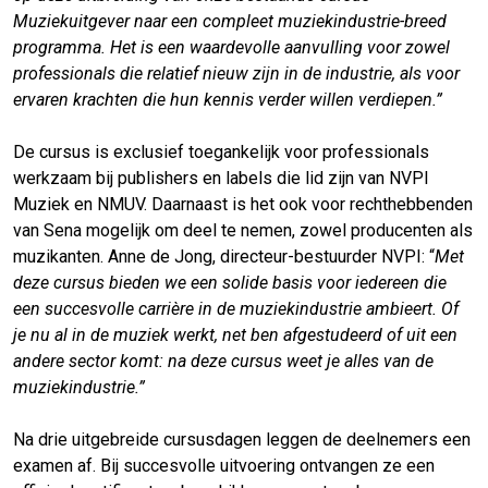
Muziekuitgever naar een compleet muziekindustrie-breed
programma. Het is een waardevolle aanvulling voor zowel
professionals die relatief nieuw zijn in de industrie, als voor
ervaren krachten die hun kennis verder willen verdiepen.”
De cursus is exclusief toegankelijk voor professionals
werkzaam bij publishers en labels die lid zijn van NVPI
Muziek en NMUV. Daarnaast is het ook voor rechthebbenden
van Sena mogelijk om deel te nemen, zowel producenten als
muzikanten. Anne de Jong, directeur-bestuurder NVPI: “
Met
deze cursus bieden we een solide basis voor iedereen die
een succesvolle carrière in de muziekindustrie ambieert. Of
je nu al in de muziek werkt, net ben afgestudeerd of uit een
andere sector komt: na deze cursus weet je alles van de
muziekindustrie.”
Na drie uitgebreide cursusdagen leggen de deelnemers een
examen af. Bij succesvolle uitvoering ontvangen ze een