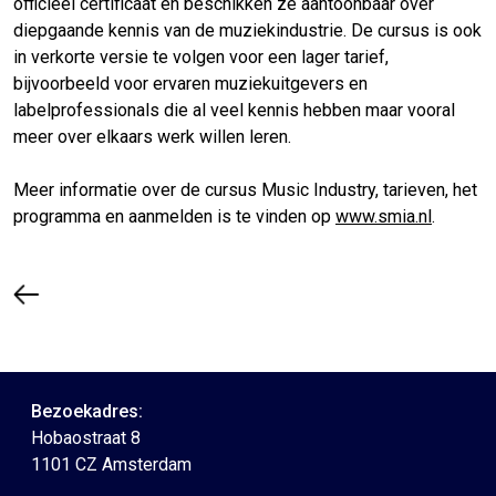
officieel certificaat en beschikken ze aantoonbaar over
diepgaande kennis van de muziekindustrie. De cursus is ook
in verkorte versie te volgen voor een lager tarief,
bijvoorbeeld voor ervaren muziekuitgevers en
labelprofessionals die al veel kennis hebben maar vooral
meer over elkaars werk willen leren.
Meer informatie over de cursus Music Industry, tarieven, het
programma en aanmelden is te vinden op
www.smia.nl
.
Bezoekadres:
Hobaostraat 8
1101 CZ Amsterdam