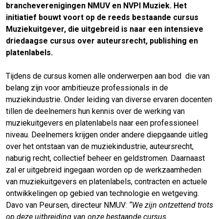
brancheverenigingen NMUV en NVPI Muziek.
Het
initiatief bouwt voort op de reeds bestaande cursus
Muziekuitgever, die uitgebreid is naar een intensieve
driedaagse cursus over auteursrecht, publishing en
platenlabels.
Tijdens de cursus komen alle onderwerpen aan bod
die van
belang zijn voor ambitieuze professionals in de
muziekindustrie. Onder leiding van diverse ervaren docenten
tillen de deelnemers hun kennis over de werking van
muziekuitgevers en platenlabels naar een professioneel
niveau. Deelnemers krijgen onder andere diepgaande uitleg
over het ontstaan van de muziekindustrie, auteursrecht,
naburig recht, collectief beheer en geldstromen. Daarnaast
zal er uitgebreid ingegaan worden op de werkzaamheden
van muziekuitgevers en platenlabels, contracten en actuele
ontwikkelingen op gebied van technologie en wetgeving.
Davo van Peursen, directeur NMUV:
“We zijn ontzettend trots
op deze uitbreiding van onze bestaande cursus