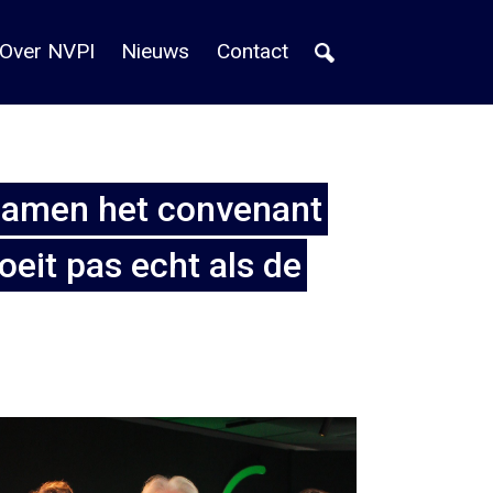
Over NVPI
Nieuws
Contact
samen het convenant
oeit pas echt als de