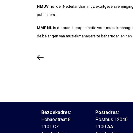
NMUV
is de Nederlandse muziekuitgeversverenigin
publishers.
MMF NL
is de brancheorganisatie voor muziekmanager
de belangen van muziekmanagers te behartigen en hen te
Bezoekadres:
Postadres:
Hobaostraat 8
Postbus 12040
1101 CZ
1100 AA