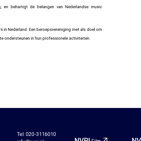
g, en behartigt de belangen van Nederlandse music
s in Nederland. Een beroepsvereniging met als doel om
 ondersteunen in hun professionele activiteiten.
Tel: 020-3116010
NVPI
NV