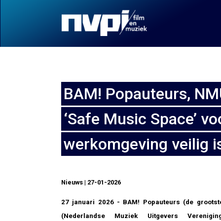
BAM! Popauteurs, NM
‘Safe Music Space’ voo
werkomgeving veilig i
Nieuws | 27-01-2026
27 januari 2026 - BAM! Popauteurs (de groots
(Nederlandse Muziek Uitgevers Verenig