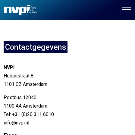
Contactgegevens
NVPI
Hobaostraat 8
1101 CZ Amsterdam
Postbus 12040
1100 AA Amsterdam
Tel: +31 (0)20 311 6010
info@nvpi.nl