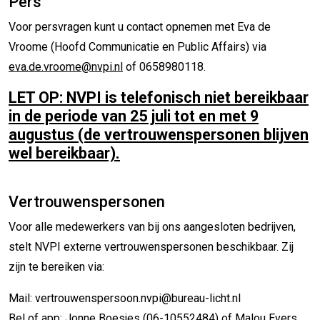
Pers
Voor persvragen kunt u contact opnemen met Eva de
Vroome (Hoofd Communicatie en Public Affairs) via
eva.de.vroome@nvpi.nl
of 0658980118.
LET OP: NVPI is telefonisch niet bereikbaar
in de periode van 25 juli tot en met 9
augustus (de vertrouwenspersonen blijven
wel bereikbaar).
Vertrouwenspersonen
Voor alle medewerkers van bij ons aangesloten bedrijven,
stelt NVPI externe vertrouwenspersonen beschikbaar. Zij
zijn te bereiken via:
Mail: vertrouwenspersoon.nvpi@bureau-licht.nl
Bel of app: Jonne Boesjes (06-10552484) of Malou Evers