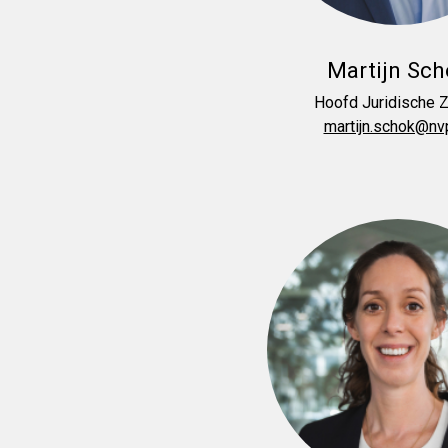
Martijn Sch
Hoofd Juridische 
martijn.schok@nvp