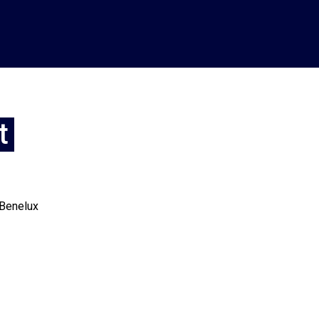
t
Benelux