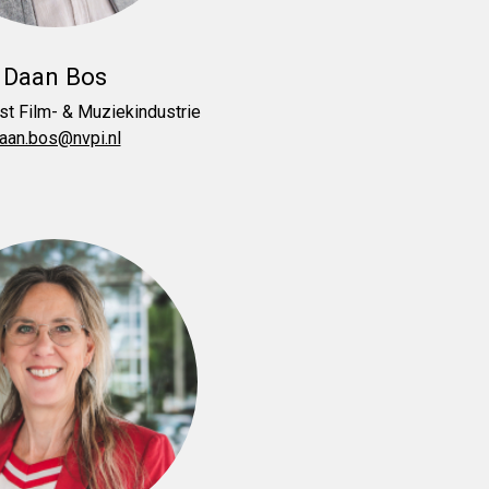
Daan Bos
ist Film- & Muziekindustrie
aan.bos@nvpi.nl