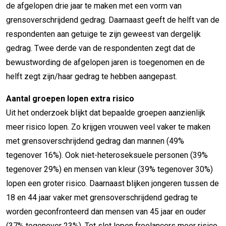
de afgelopen drie jaar te maken met een vorm van
grensoverschrijdend gedrag. Daarnaast geeft de helft van de
respondenten aan getuige te zijn geweest van dergelijk
gedrag. Twee derde van de respondenten zegt dat de
bewustwording de afgelopen jaren is toegenomen en de
helft zegt zijn/haar gedrag te hebben aangepast.
Aantal groepen lopen extra risico
Uit het onderzoek blijkt dat bepaalde groepen aanzienlijk
meer risico lopen. Zo krijgen vrouwen veel vaker te maken
met grensoverschrijdend gedrag dan mannen (49%
tegenover 16%). Ook niet-heteroseksuele personen (39%
tegenover 29%) en mensen van kleur (39% tegenover 30%)
lopen een groter risico. Daarnaast blijken jongeren tussen de
18 en 44 jaar vaker met grensoverschrijdend gedrag te
worden geconfronteerd dan mensen van 45 jaar en ouder
(37% tegenover 23%). Tot slot lopen freelancers meer risico