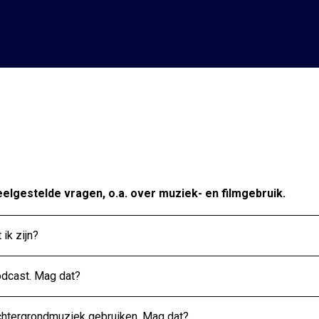
elgestelde vragen, o.a. over muziek- en filmgebruik.
ik zijn?
odcast. Mag dat?
 achtergrondmuziek gebruiken. Mag dat?