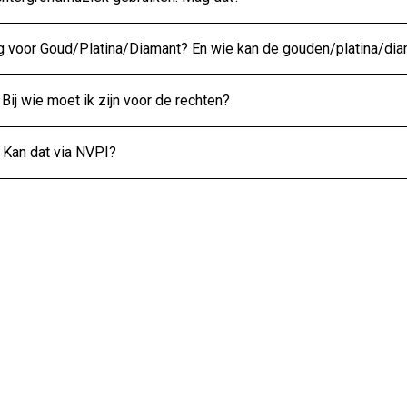
g voor Goud/Platina/Diamant? En wie kan de gouden/platina/di
 Bij wie moet ik zijn voor de rechten?
 Kan dat via NVPI?