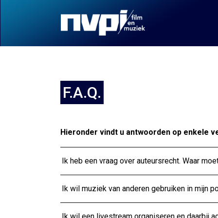
F.A.Q.
Hieronder vindt u antwoorden op enkele ve
Ik heb een vraag over auteursrecht. Waar moet 
Ik wil muziek van anderen gebruiken in mijn p
Ik wil een livestream organiseren en daarbij