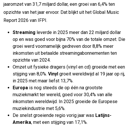
jaaromzet van 31,7 miljard dollar, een groei van 6,4% ten
opzichte van het jaar ervoor. Dat blijkt uit het Global Music
Report 2026 van IFPI.
Streaming
leverde in 2025 meer dan 22 miljard dollar
op en was goed voor bijna 70% van de totale omzet. Die
groei werd voornamelijk gedreven door 8,8% meer
inkomsten uit betaalde streamingabonnementen ten
opzichte van 2024.
Omzet uit fysieke dragers (vinyl en cd) groeide met een
stijging van 8,0%.
Vinyl
groeit wereldwijd al 19 jaar op rij,
in 2025 met maar liefst 13,7%.
Europa
is nog steeds de op één na grootste
muziekmarkt ter wereld, goed voor 30,4% van alle
inkomsten wereldwijd. In 2025 groeide de Europese
muziekindustrie met 5,6%.
De snelst groeiende regio vorig jaar was
Latijns-
Amerika
, met een stijging van 17,1%.