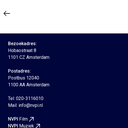
Bezoekadres:
Hobaostraat 8
1101 CZ Amsterdam
Postadres:
Postbus 12040
1100 AA Amsterdam
Tel: 020-3116010
Mail:
info@nvpi.nl
NVPI
Film
NVPI
Muziek