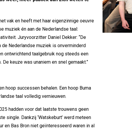
 het vak en heeft met haar eigenzinnige oeuvre
se muziek én aan de Nederlandse taal:
ativiteit. Juryvoorzitter Daniel Dekker: “De
n de Nederlandse muziek is onverminderd
en ontwrichtend taalgebruik nog steeds een
s. De keuze was unaniem en snel gemaakt.”
. Een hoop successen behalen. Een hoop Buma
landse taal volledig vernieuwen.
025 hadden voor dat laatste trouwens geen
rste single. Dankzij ‘Watskeburt’ werd meteen
Fur en Bas Bron niet geïnteresseerd waren in al