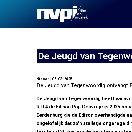
De Jeugd van Tegenwo
Nieuws | 06-03-2025
De Jeugd van Tegenwoordig ontvangt E
De Jeugd van Tegenwoordig heeft vanavond
RTL4 de Edison Pop Oeuvreprijs 2025 ontv
Eerdenburg die de Edison overhandigde aa
ongelofelijk dat zo’n stelletje ongeregeld
teksten al 20 jaar aan de top staan en ste