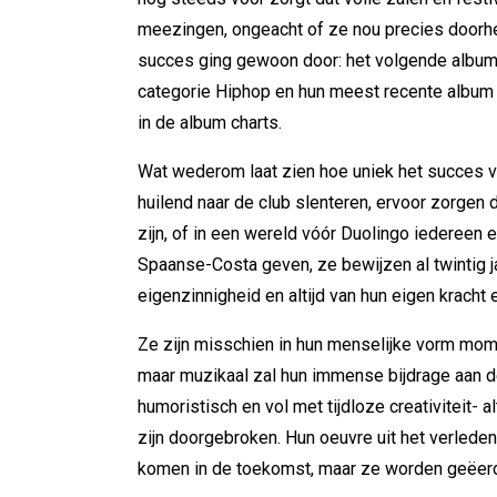
meezingen, ongeacht of ze nou precies doorheb
succes ging gewoon door: het volgende albu
categorie Hiphop en hun meest recente albu
in de album charts.
Wat wederom laat zien hoe uniek het succes 
huilend naar de club slenteren, ervoor zorgen 
zijn, of in een wereld vóór Duolingo iedereen
Spaanse-Costa geven, ze bewijzen al twintig 
eigenzinnigheid en altijd van hun eigen kracht en
Ze zijn misschien in hun menselijke vorm mo
maar muzikaal zal hun immense bijdrage aan d
humoristisch en vol met tijdloze creativiteit- 
zijn doorgebroken. Hun oeuvre uit het verlede
komen in de toekomst, maar ze worden geëerd