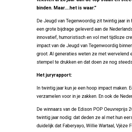
binden. Maar….het is waar.”
De Jeugd van Tegenwoordig zit twintig jaar in
een grote bijdrage geleverd aan de Nederland
innovatief, humoristisch en vol met tijdloze cre
impact van de Jeugd van Tegenwoordig binne
groot. Al generaties weten ze met wervelend 
stempel te drukken en dat doen ze nog steed
Het juryrapport:
In twintig jaar kun je een hoop impact maken
verzamelen voor in je zakken. En ook de Neder
De winnaars van de Edison POP Oeuvreprijs 2
twintig jaar nodig: dat deden ze al met hun ee
duidelijk dat Faberyayo, Willie Wartaal, Vjèze 