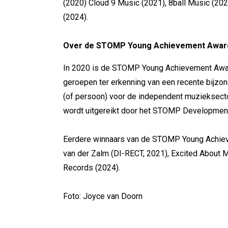
(2020) Cloud 9 Music (2021), 8ball Music (2
(2024).
Over de STOMP Young Achievement Awar
In 2020 is de STOMP Young Achievement Award
geroepen ter erkenning van een recente bijzond
(of persoon) voor de independent muzieksect
wordt uitgereikt door het STOMP Developmen
Eerdere winnaars van de STOMP Young Achieve
van der Zalm (DI-RECT, 2021), Excited About 
Records (2024).
Foto: Joyce van Doorn