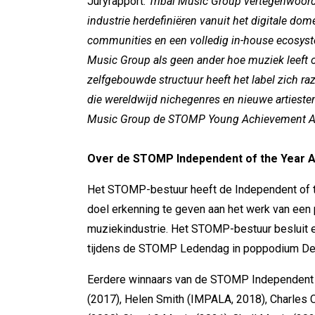
Juryrapport:
Tribal Music Group vertegenwoord
industrie herdefiniëren vanuit het digitale do
communities en een volledig in-house ecosyst
Music Group als geen ander hoe muziek leeft op
zelfgebouwde structuur heeft het label zich ra
die wereldwijd nichegenres en nieuwe artiest
Music Group de STOMP Young Achievement A
Over de STOMP Independent of the Year 
Het STOMP-bestuur heeft de Independent of t
doel erkenning te geven aan het werk van een
muziekindustrie. Het STOMP-bestuur besluit e
tijdens de STOMP Ledendag in poppodium De 
Eerdere winnaars van de STOMP Independent of
(2017), Helen Smith (IMPALA, 2018), Charles C