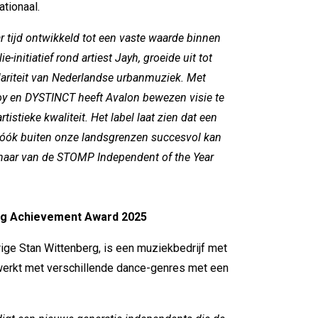
ationaal.
ar tijd ontwikkeld tot een vaste waarde binnen
initiatief rond artiest Jayh, groeide uit tot
ulariteit van Nederlandse urbanmuziek. Met
y en DYSTINCT heeft Avalon bewezen visie te
stieke kwaliteit. Het label laat zien dat een
e óók buiten onze landsgrenzen succesvol kan
naar van de STOMP Independent of the Year
ng Achievement Award 2025
rige Stan Wittenberg, is een muziekbedrijf met
 werkt met verschillende dance-genres met een