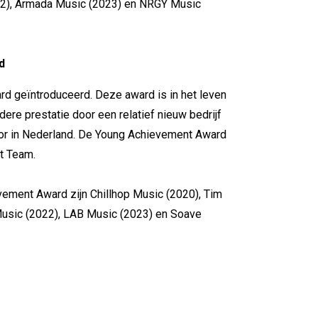
022), Armada Music (2023) en NRGY Music
d
 geïntroduceerd. Deze award is in het leven
ere prestatie door een relatief nieuw bedrijf
or in Nederland. De Young Achievement Award
t Team.
ment Award zijn Chillhop Music (2020), Tim
Music (2022), LAB Music (2023) en Soave