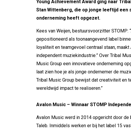
Young Achievement Award ging naar Tribal
Stan
Wittenberg, die op jonge leeftijd een
onderneming heeft opgezet.
Kees van Weijen, bestuursvoorzitter STOMP: “
gepositioneerd als toonaangevend label binne
loyaliteit en teamgevoel centraal staan, maak
independent muziekindustrie.” Over Tribal Mus
Music Group een innovatieve onderneming opge
laat zien hoe je als jonge ondernemer de muz
Tribal Music Group bewijst dat creativiteit en
wereldwijd impact te realiseren.”
Avalon Music – Winnaar STOMP Independen
Avalon Music werd in 2014 opgericht door de 
Taleb.
Inmiddels werken er bij het label 15 va