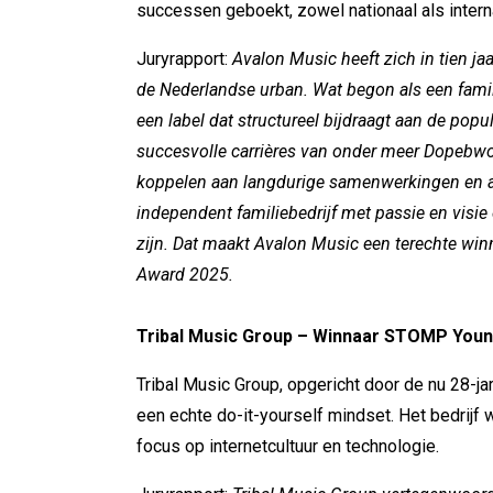
successen geboekt, zowel nationaal als intern
Juryrapport:
Avalon Music heeft zich in tien ja
de Nederlandse urban. Wat begon als een familie-
een label dat structureel bijdraagt aan de pop
succesvolle carrières van onder meer Dopebwo
koppelen aan langdurige samenwerkingen en arti
independent familiebedrijf met passie en visi
zijn.
Dat maakt Avalon Music een terechte win
Award 2025.
Tribal Music Group – Winnaar STOMP You
Tribal Music Group, opgericht door de nu 28-ja
een echte do-it-yourself mindset. Het bedrijf
focus op internetcultuur en technologie.