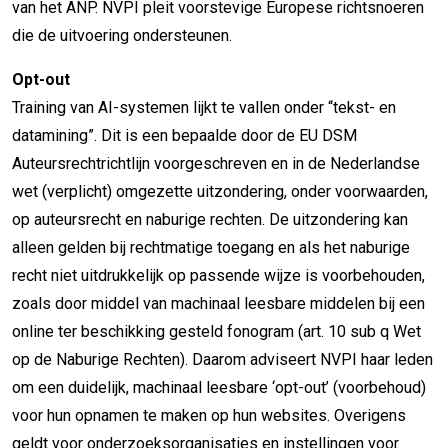
van het ANP. NVPI pleit voorstevige Europese richtsnoeren
die de uitvoering ondersteunen.
Opt-out
Training van AI-systemen lijkt te vallen onder “tekst- en
datamining”. Dit is een bepaalde door de EU DSM
Auteursrechtrichtlijn voorgeschreven en in de Nederlandse
wet (verplicht) omgezette uitzondering, onder voorwaarden,
op auteursrecht en naburige rechten. De uitzondering kan
alleen gelden bij rechtmatige toegang en als het naburige
recht niet uitdrukkelijk op passende wijze is voorbehouden,
zoals door middel van machinaal leesbare middelen bij een
online ter beschikking gesteld fonogram (art. 10 sub q Wet
op de Naburige Rechten). Daarom adviseert NVPI haar leden
om een duidelijk, machinaal leesbare ‘opt-out’ (voorbehoud)
voor hun opnamen te maken op hun websites. Overigens
geldt voor onderzoeksorganisaties en instellingen voor