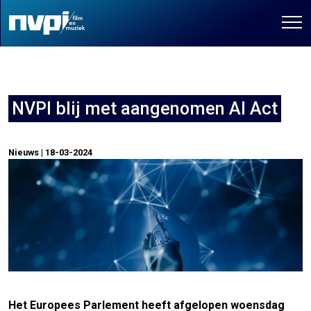
NVPI blij met aangenomen AI Act
Nieuws | 18-03-2024
Het Europees Parlement heeft afgelopen woensdag