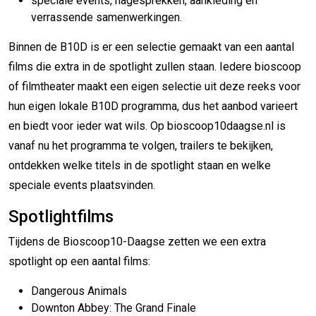
speciale events, nagesprekken, aankleding en
verrassende samenwerkingen.
Binnen de B10D is er een selectie gemaakt van een aantal
films die extra in de spotlight zullen staan. Iedere bioscoop
of filmtheater maakt een eigen selectie uit deze reeks voor
hun eigen lokale B10D programma, dus het aanbod varieert
en biedt voor ieder wat wils. Op bioscoop10daagse.nl is
vanaf nu het programma te volgen, trailers te bekijken,
ontdekken welke titels in de spotlight staan en welke
speciale events plaatsvinden.
Spotlightfilms
Tijdens de Bioscoop10-Daagse zetten we een extra
spotlight op een aantal films:
Dangerous Animals
Downton Abbey: The Grand Finale