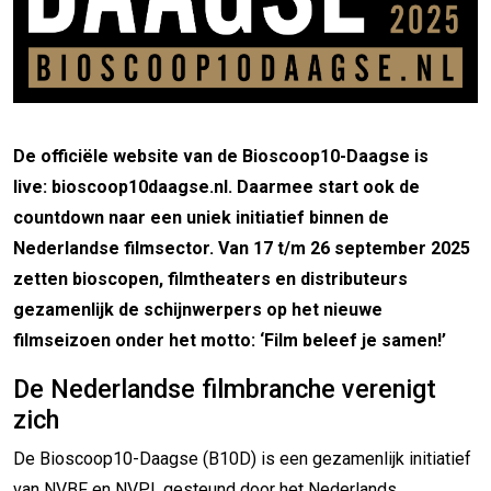
De officiële website van de Bioscoop10-Daagse is
live: bioscoop10daagse.nl. Daarmee start ook de
countdown naar een uniek initiatief binnen de
Nederlandse filmsector. Van 17 t/m 26 september 2025
zetten bioscopen, filmtheaters en distributeurs
gezamenlijk de schijnwerpers op het nieuwe
filmseizoen onder het motto: ‘Film beleef je samen!’
De Nederlandse filmbranche verenigt
zich
De Bioscoop10-Daagse (B10D) is een gezamenlijk initiatief
van NVBF en NVPI, gesteund door het Nederlands