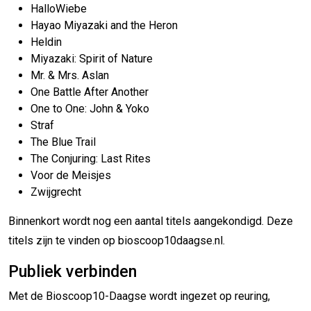
HalloWiebe
Hayao Miyazaki and the Heron
Heldin
Miyazaki: Spirit of Nature
Mr. & Mrs. Aslan
One Battle After Another
One to One: John & Yoko
Straf
The Blue Trail
The Conjuring: Last Rites
Voor de Meisjes
Zwijgrecht
Binnenkort wordt nog een aantal titels aangekondigd. Deze
titels zijn te vinden op bioscoop10daagse.nl.
Publiek verbinden
Met de Bioscoop10-Daagse wordt ingezet op reuring,