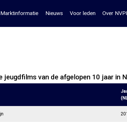
Marktinformatie
Nieuws
Voor leden
Over NVPI
 jeugdfilms van de afgelopen 10 jaar in 
Ja
(N
jn
20