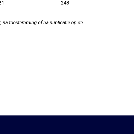
21
248
, na toestemming of na publicatie op de