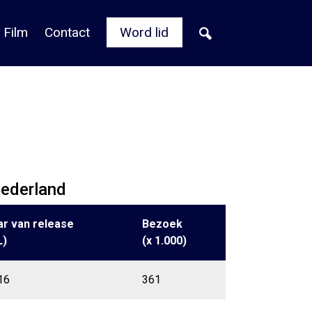
 Film
Contact
Word lid
Nederland
ar van release
Bezoek
L)
(x 1.000)
16
361