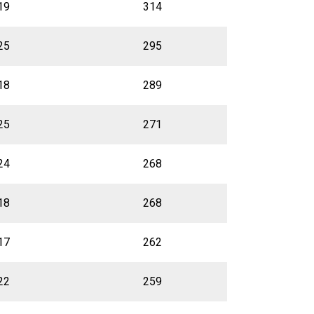
19
314
25
295
18
289
25
271
24
268
18
268
17
262
22
259