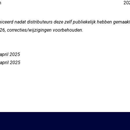
m
20
eerd nadat distributeurs deze zelf publiekelijk hebben gemaakt
026, correcties/wijzigingen voorbehouden.
 april 2025
 april 2025